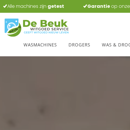
Alle machines zijn
getest
Garantie
op onze
WASMACHINES
DROGERS
WAS & DRO