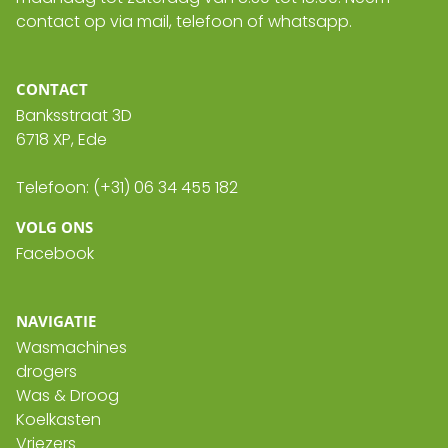
contact op via mail, telefoon of whatsapp.
CONTACT
Banksstraat 3D
6718 XP
,
Ede
Telefoon:
(+31) 06 34 455 182
VOLG ONS
Facebook
NAVIGATIE
Wasmachines
drogers
Was & Droog
Koelkasten
Vriezers