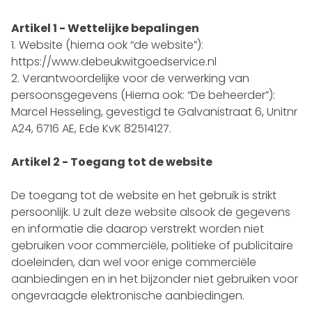
Artikel 1 - Wettelijke bepalingen
Website (hierna ook “de website”):
https://www.debeukwitgoedservice.nl
Verantwoordelijke voor de verwerking van
persoonsgegevens (Hierna ook: “De beheerder”):
Marcel Hesseling, gevestigd te
Galvanistraat 6, Unitnr
A24
,
6716 AE
,
Ede
KvK 82514127
.
Artikel 2 - Toegang tot de website
De toegang tot de website en het gebruik is strikt
persoonlijk. U zult deze website alsook de gegevens
en informatie die daarop verstrekt worden niet
gebruiken voor commerciële, politieke of publicitaire
doeleinden, dan wel voor enige commerciële
aanbiedingen en in het bijzonder niet gebruiken voor
ongevraagde elektronische aanbiedingen.