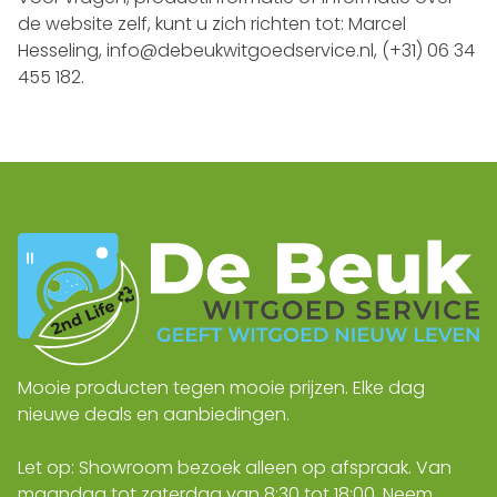
de website zelf, kunt u zich richten tot: Marcel
Hesseling,
info@debeukwitgoedservice.nl
,
(+31) 06 34
455 182
.
Mooie producten tegen mooie prijzen. Elke dag
nieuwe deals en aanbiedingen.
Let op: Showroom bezoek alleen op afspraak. Van
maandag tot zaterdag van 8:30 tot 18:00. Neem