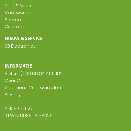
Koel & Vries
Vaatwasser
Service
Contact
NIEUW & SERVICE
SB Electronics
INFORMATIE
Hotlijn:
(+31) 06 34 455 182
Over Ons
Algemene Voorwaarden
Privacy
KvK 82514127
BTW NL003694164B26