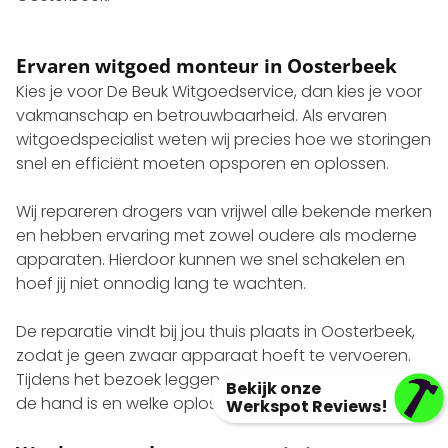
Ervaren witgoed monteur in Oosterbeek
Kies je voor De Beuk Witgoedservice, dan kies je voor
vakmanschap en betrouwbaarheid. Als ervaren
witgoedspecialist weten wij precies hoe we storingen
snel en efficiënt moeten opsporen en oplossen.
Wij repareren drogers van vrijwel alle bekende merken
en hebben ervaring met zowel oudere als moderne
apparaten. Hierdoor kunnen we snel schakelen en
hoef jij niet onnodig lang te wachten.
De reparatie vindt bij jou thuis plaats in Oosterbeek,
zodat je geen zwaar apparaat hoeft te vervoeren.
Tijdens het bezoek leggen we duidelijk uit wat er aan
Bekijk onze
de hand is en welke oplossing het beste past.
Werkspot Reviews!