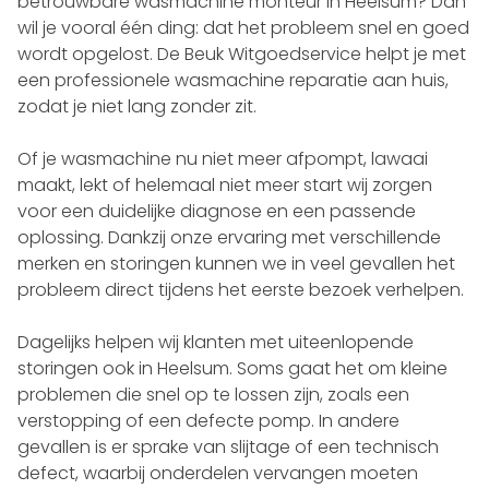
betrouwbare wasmachine monteur in Heelsum? Dan
wil je vooral één ding: dat het probleem snel en goed
wordt opgelost. De Beuk Witgoedservice helpt je met
een professionele wasmachine reparatie aan huis,
zodat je niet lang zonder zit.
Of je wasmachine nu niet meer afpompt, lawaai
maakt, lekt of helemaal niet meer start wij zorgen
voor een duidelijke diagnose en een passende
oplossing. Dankzij onze ervaring met verschillende
merken en storingen kunnen we in veel gevallen het
probleem direct tijdens het eerste bezoek verhelpen.
Dagelijks helpen wij klanten met uiteenlopende
storingen ook in Heelsum. Soms gaat het om kleine
problemen die snel op te lossen zijn, zoals een
verstopping of een defecte pomp. In andere
gevallen is er sprake van slijtage of een technisch
defect, waarbij onderdelen vervangen moeten