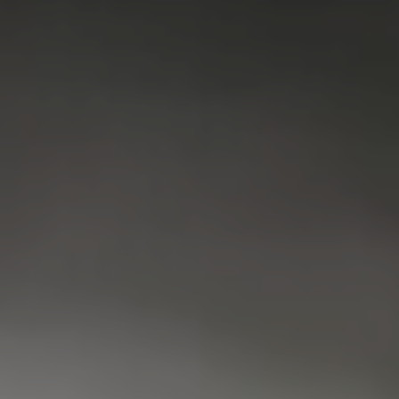
VAATWASSER
SERVICE
FAQ
CONTACT