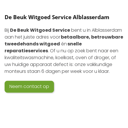
De Beuk Witgoed Service Alblasserdam
Bij
De Beuk Witgoed Service
bent u in Alblasserdam
aan het juiste adres voor
betaalbare, betrouwbare
tweedehands witgoed
én
snelle
reparatieservices
. Of u nu op zoek bent naar een
kwaliteits­wasmachine, koelkast, oven of droger, of
uw huidige apparaat defect is: onze vakkundige
monteurs staan 6 dagen per week voor u klaar.
Neem contact op