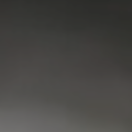
VAATWASSER
SERVICE
FAQ
CONTACT