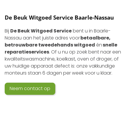
De Beuk Witgoed Service Baarle-Nassau
Bij
De Beuk Witgoed Service
bent u in Baarle-
Nassau aan het juiste adres voor
betaalbare,
betrouwbare tweedehands witgoed
én
snelle
reparatieservices
. Of u nu op zoek bent naar een
kwaliteits­wasmachine, koelkast, oven of droger, of
uw huidige apparaat defect is: onze vakkundige
monteurs staan 6 dagen per week voor u klaar.
Neem contact op