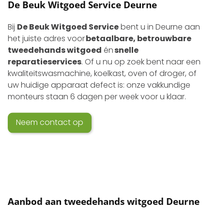
De Beuk Witgoed Service Deurne
Bij
De Beuk Witgoed Service
bent u in Deurne aan
het juiste adres voor
betaalbare, betrouwbare
tweedehands witgoed
én
snelle
reparatieservices
. Of u nu op zoek bent naar een
kwaliteits­wasmachine, koelkast, oven of droger, of
uw huidige apparaat defect is: onze vakkundige
monteurs staan 6 dagen per week voor u klaar.
Neem contact op
Aanbod aan tweedehands witgoed Deurne