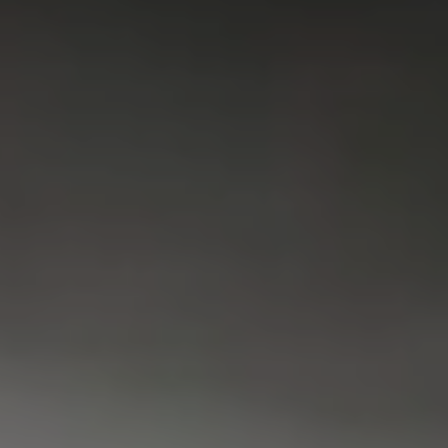
VAATWASSER
SERVICE
FAQ
CONTACT