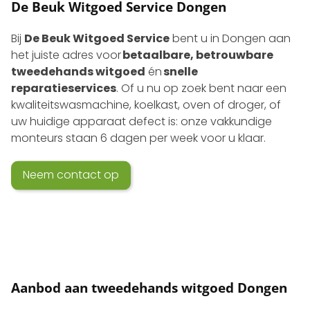
De Beuk Witgoed Service Dongen
Bij
De Beuk Witgoed Service
bent u in Dongen aan
het juiste adres voor
betaalbare, betrouwbare
tweedehands witgoed
én
snelle
reparatieservices
. Of u nu op zoek bent naar een
kwaliteits­wasmachine, koelkast, oven of droger, of
uw huidige apparaat defect is: onze vakkundige
monteurs staan 6 dagen per week voor u klaar.
Neem contact op
Aanbod aan tweedehands witgoed Dongen