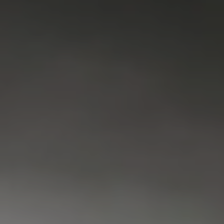
VAATWASSER
SERVICE
FAQ
CONTACT