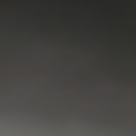
VAATWASSER
SERVICE
FAQ
CONTACT