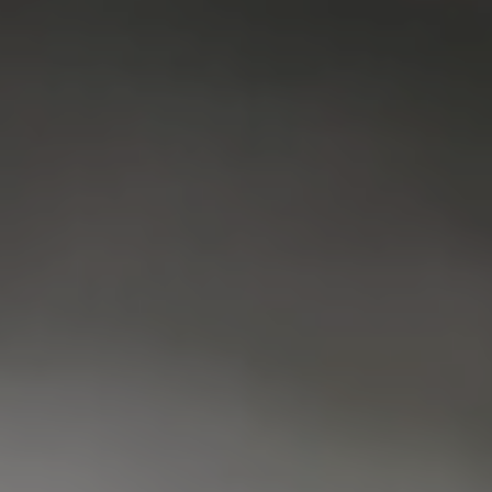
VAATWASSER
SERVICE
FAQ
CONTACT