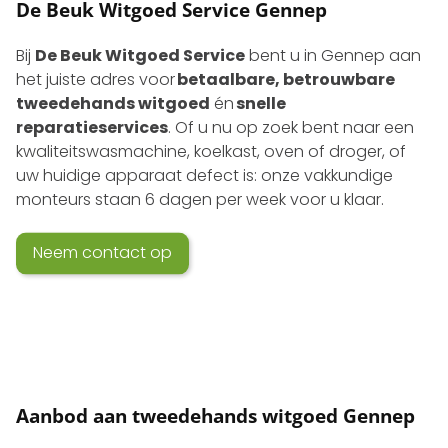
De Beuk Witgoed Service Gennep
Bij
De Beuk Witgoed Service
bent u in Gennep aan
het juiste adres voor
betaalbare, betrouwbare
tweedehands witgoed
én
snelle
reparatieservices
. Of u nu op zoek bent naar een
kwaliteits­wasmachine, koelkast, oven of droger, of
uw huidige apparaat defect is: onze vakkundige
monteurs staan 6 dagen per week voor u klaar.
Neem contact op
Aanbod aan tweedehands witgoed Gennep