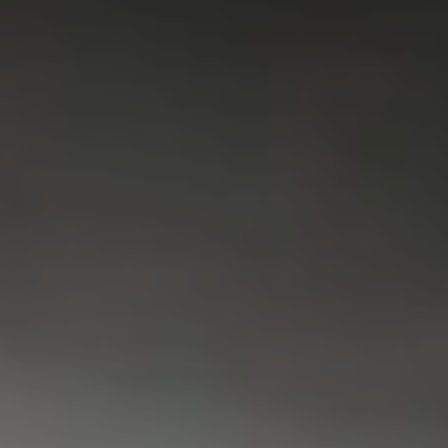
VAATWASSER
SERVICE
FAQ
CONTACT