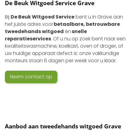
De Beuk Witgoed Service Grave
Bij
De Beuk Witgoed Service
bent u in Grave aan
het juiste adres voor
betaalbare, betrouwbare
tweedehands witgoed
én
snelle
reparatieservices
. Of u nu op zoek bent naar een
kwaliteits­wasmachine, koelkast, oven of droger, of
uw huidige apparaat defect is: onze vakkundige
monteurs staan 6 dagen per week voor u klaar.
Neem contact op
Aanbod aan tweedehands witgoed Grave