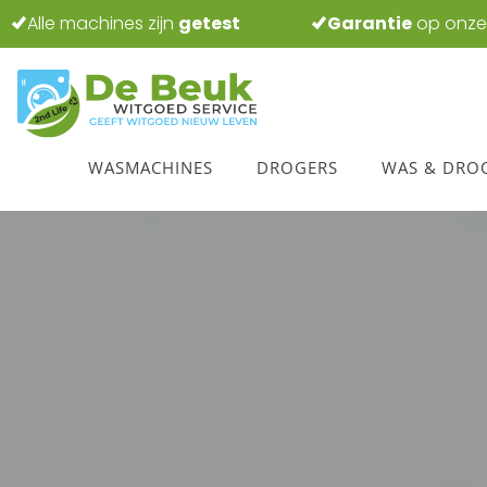
Alle machines zijn
getest
Garantie
op onze
WASMACHINES
DROGERS
WAS & DRO