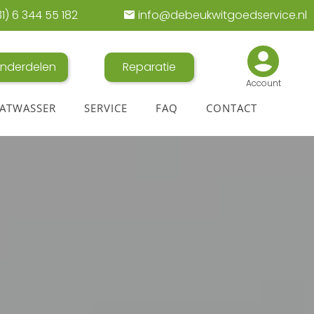
1) 6 344 55 182
info@debeukwitgoedservice.nl
nderdelen
Reparatie
Account
ATWASSER
SERVICE
FAQ
CONTACT