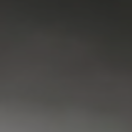
VAATWASSER
SERVICE
FAQ
CONTACT