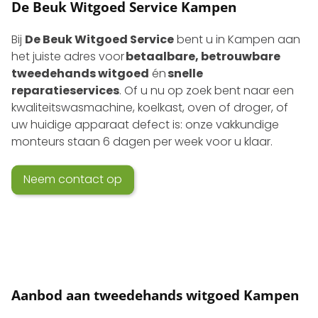
De Beuk Witgoed Service Kampen
Bij
De Beuk Witgoed Service
bent u in Kampen aan
het juiste adres voor
betaalbare, betrouwbare
tweedehands witgoed
én
snelle
reparatieservices
. Of u nu op zoek bent naar een
kwaliteits­wasmachine, koelkast, oven of droger, of
uw huidige apparaat defect is: onze vakkundige
monteurs staan 6 dagen per week voor u klaar.
Neem contact op
Aanbod aan tweedehands witgoed Kampen