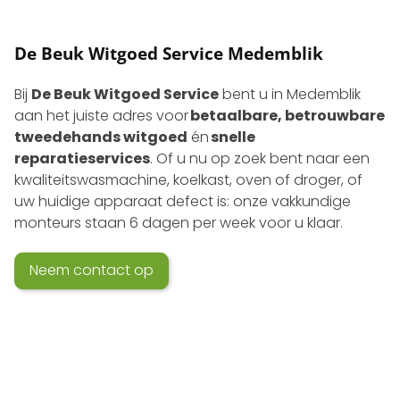
De Beuk Witgoed Service Medemblik
Bij
De Beuk Witgoed Service
bent u in Medemblik
aan het juiste adres voor
betaalbare, betrouwbare
tweedehands witgoed
én
snelle
reparatieservices
. Of u nu op zoek bent naar een
kwaliteits­wasmachine, koelkast, oven of droger, of
uw huidige apparaat defect is: onze vakkundige
monteurs staan 6 dagen per week voor u klaar.
Neem contact op