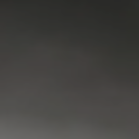
VAATWASSER
SERVICE
FAQ
CONTACT