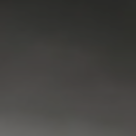
VAATWASSER
SERVICE
FAQ
CONTACT