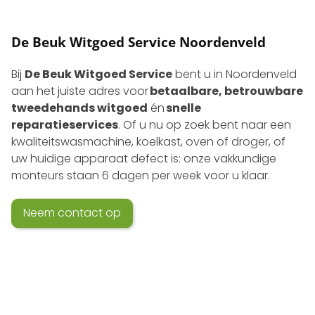
De Beuk Witgoed Service Noordenveld
Bij
De Beuk Witgoed Service
bent u in Noordenveld
aan het juiste adres voor
betaalbare, betrouwbare
tweedehands witgoed
én
snelle
reparatieservices
. Of u nu op zoek bent naar een
kwaliteits­wasmachine, koelkast, oven of droger, of
uw huidige apparaat defect is: onze vakkundige
monteurs staan 6 dagen per week voor u klaar.
Neem contact op