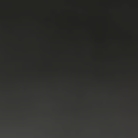
VAATWASSER
SERVICE
FAQ
CONTACT