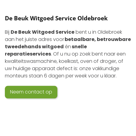
De Beuk Witgoed Service Oldebroek
Bij
De Beuk Witgoed Service
bent u in Oldebroek
aan het juiste adres voor
betaalbare, betrouwbare
tweedehands witgoed
én
snelle
reparatieservices
. Of u nu op zoek bent naar een
kwaliteits­wasmachine, koelkast, oven of droger, of
uw huidige apparaat defect is: onze vakkundige
monteurs staan 6 dagen per week voor u klaar.
Neem contact op