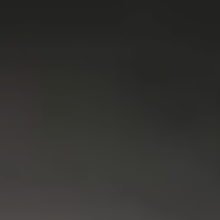
VAATWASSER
SERVICE
FAQ
CONTACT