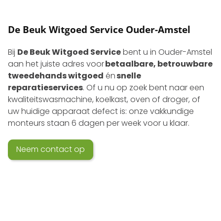
De Beuk Witgoed Service Ouder-Amstel
Bij
De Beuk Witgoed Service
bent u in Ouder-Amstel
aan het juiste adres voor
betaalbare, betrouwbare
tweedehands witgoed
én
snelle
reparatieservices
. Of u nu op zoek bent naar een
kwaliteits­wasmachine, koelkast, oven of droger, of
uw huidige apparaat defect is: onze vakkundige
monteurs staan 6 dagen per week voor u klaar.
Neem contact op