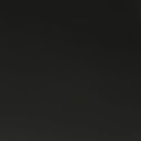
WASMACHINES
DROGERS
WAS & DROOG
KOELKAST
VRIEZER
KOEL & VRIES