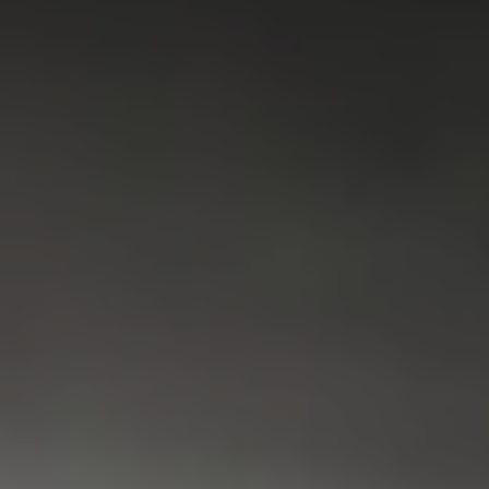
VAATWASSER
SERVICE
FAQ
CONTACT