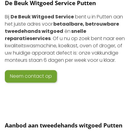
De Beuk Witgoed Service Putten
Bij
De Beuk Witgoed Service
bent u in Putten aan
het juiste adres voor
betaalbare, betrouwbare
tweedehands witgoed
én
snelle
reparatieservices
. Of u nu op zoek bent naar een
kwaliteits­wasmachine, koelkast, oven of droger, of
uw huidige apparaat defect is: onze vakkundige
monteurs staan 6 dagen per week voor u klaar.
Neem contact op
Aanbod aan tweedehands witgoed Putten