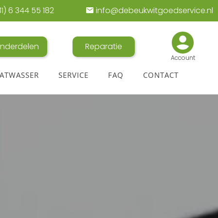
1) 6 344 55 182
info@debeukwitgoedservice.nl
nderdelen
Reparatie
Account
ATWASSER
SERVICE
FAQ
CONTACT