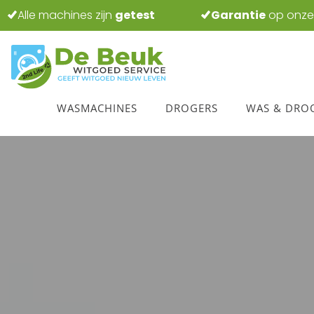
Alle machines zijn
getest
Garantie
op onze
WASMACHINES
DROGERS
WAS & DRO