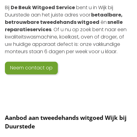
Bij
De Beuk Witgoed Service
bent u in Wijk bij
Duurstede aan het juiste adres voor
betaalbare,
betrouwbare tweedehands witgoed
én
snelle
reparatieservices
. Of u nu op zoek bent naar een
kwaliteits­wasmachine, koelkast, oven of droger, of
uw huidige apparaat defect is: onze vakkundige
monteurs staan 6 dagen per week voor u klaar.
Neem contact op
Aanbod aan tweedehands witgoed Wijk bij
Duurstede