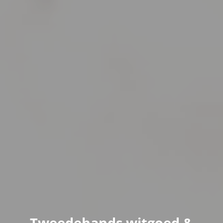
Tweedehands witgoed &